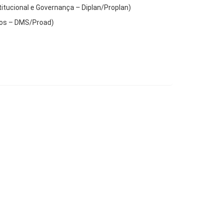
titucional e Governança – Diplan/Proplan)
iços – DMS/Proad)