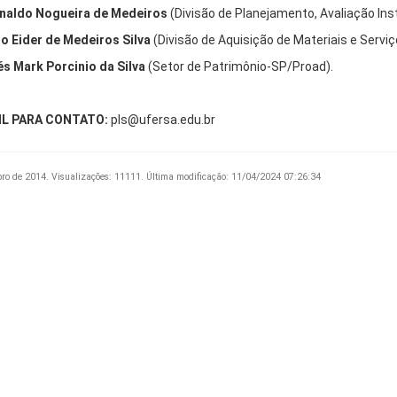
naldo Nogueira de Medeiros
(Divisão de Planejamento, Avaliação Ins
o Eider de Medeiros Silva
(Divisão de Aquisição de Materiais e Serv
s Mark Porcinio da Silva
(Setor de Patrimônio-SP/Proad).
IL PARA CONTATO:
pls@ufersa.edu.br
bro de 2014.
Visualizações: 11111.
Última modificação: 11/04/2024 07:26:34