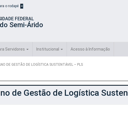
para o rodapé
4
SIDADE FEDERAL
 do Semi-Árido
ra Servidores
Institucional
Acesso à Informação
ANO DE GESTÃO DE LOGÍSTICA SUSTENTÁVEL – PLS
no de Gestão de Logística Susten