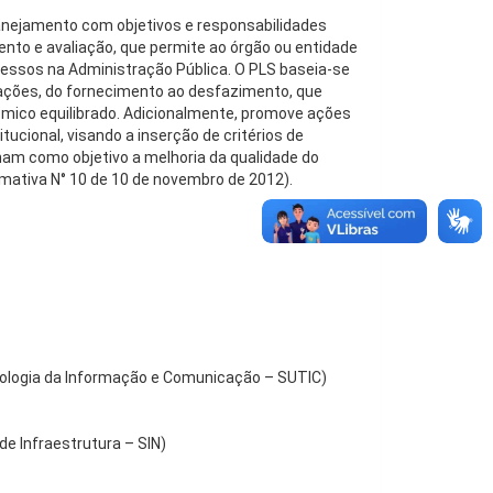
anejamento com objetivos e responsabilidades
to e avaliação, que permite ao órgão ou entidade
cessos na Administração Pública. O PLS baseia-se
mações, do fornecimento ao desfazimento, que
ômico equilibrado. Adicionalmente, promove ações
cional, visando a inserção de critérios de
ham como objetivo a melhoria da qualidade do
mativa N° 10 de 10 de novembro de 2012).
)
ologia da Informação e Comunicação – SUTIC)
e Infraestrutura – SIN)